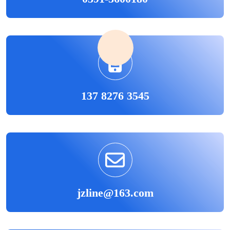
137 8276 3545
jzline@163.com