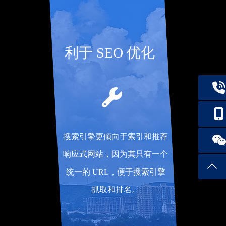
利于 SEO 优化
搜索引擎更倾向于索引和推荐
响应式网站，因为其只有一个
统一的 URL，便于搜索引擎
抓取和排名。